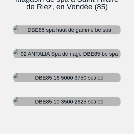
de Riez, en Vendée (85)
SPAS
SPAS DE NAGE
ACCESSOIRES
PRODUITS