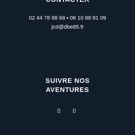
02 44 78 88 68 • 06 10 88 81 09
jcd@dbe85.fr
SUIVRE NOS
AVENTURES