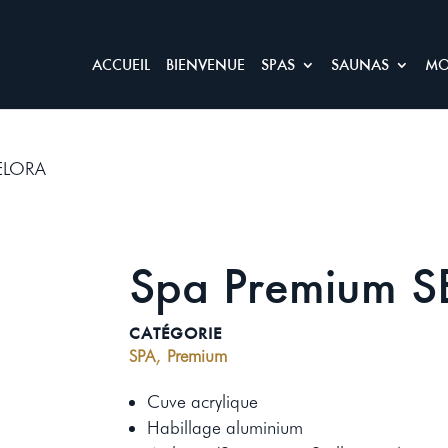
ACCUEIL
BIENVENUE
SPAS
SAUNAS
MO
SELORA
Spa Premium 
CATÉGORIE
,
SPA
Premium
Cuve acrylique
Habillage aluminium