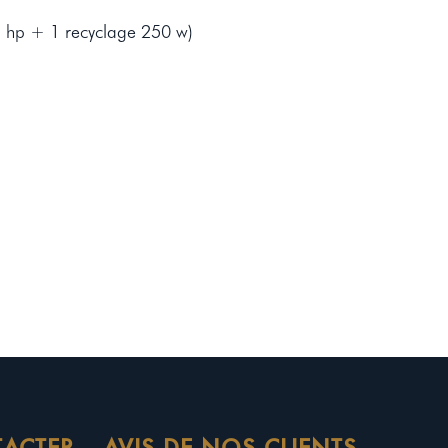
 hp + 1 recyclage 250 w)
ACTER
AVIS DE NOS CLIENTS