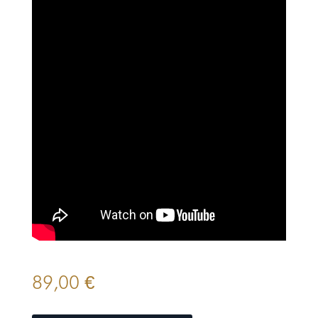
89,00
€