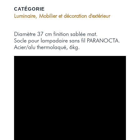
CATÉGORIE
,
Luminaire
Mobilier et décoration d'extérieur
Diamètre 37 cm finition sablée mat.
Socle pour lampadaire sans fil PARANOCTA.
Acier/alu thermolaqué, 6kg.