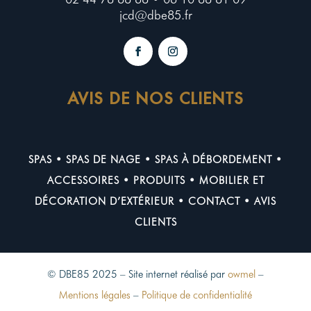
jcd@dbe85.fr
AVIS DE NOS CLIENTS
SPAS
•
SPAS DE NAGE
•
SPAS À DÉBORDEMENT
•
ACCESSOIRES
•
PRODUITS
•
MOBILIER ET
DÉCORATION D’EXTÉRIEUR
•
CONTACT
•
AVIS
CLIENTS
© DBE85 2025 – Site internet réalisé par
owmel
–
Mentions légales
–
Politique de confidentialité