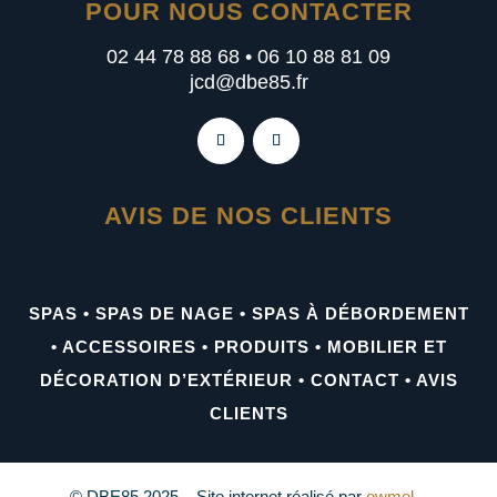
POUR NOUS CONTACTER
02 44 78 88 68 • 06 10 88 81 09
jcd@dbe85.fr
AVIS DE NOS CLIENTS
SPAS
•
SPAS DE NAGE
•
SPAS À DÉBORDEMENT
•
ACCESSOIRES
•
PRODUITS
•
MOBILIER ET
DÉCORATION D’EXTÉRIEUR
•
CONTACT
•
AVIS
CLIENTS
© DBE85 2025 – Site internet réalisé par
owmel
–