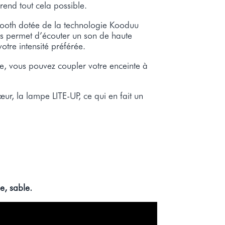
end tout cela possible.
tooth dotée de la technologie Kooduu
us permet d’écouter un son de haute
otre intensité préférée.
e, vous pouvez coupler votre enceinte à
œur, la lampe LITE-UP, ce qui en fait un
le, sable.