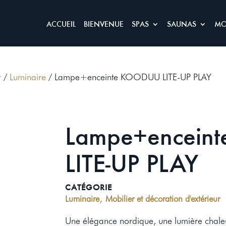
ACCUEIL
BIENVENUE
SPAS
SAUNAS
MO
r
/
Luminaire
/ Lampe+enceinte KOODUU LITE-UP PLAY
Lampe+encein
LITE-UP PLAY
CATÉGORIE
,
Luminaire
Mobilier et décoration d'extérieur
Une élégance nordique, une lumière chale