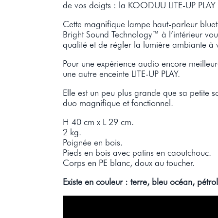
de vos doigts : la KOODUU LITE-UP PLAY r
Cette magnifique lampe haut-parleur blue
Bright Sound Technology™ à l’intérieur vo
qualité et de régler la lumière ambiante à v
Pour une expérience audio encore meilleur
une autre enceinte LITE-UP PLAY.
Elle est un peu plus grande que sa petite s
duo magnifique et fonctionnel.
H 40 cm x L 29 cm.
2 kg.
Poignée en bois.
Pieds en bois avec patins en caoutchouc.
Corps en PE blanc, doux au toucher.
Existe en couleur : terre, bleu océan, pétro