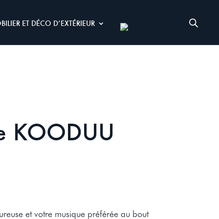
BILIER ET DÉCO D’EXTÉRIEUR
te KOODUU
ureuse et votre musique préférée au bout