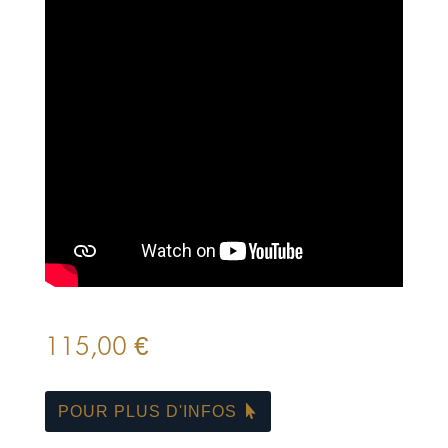
115,00
€
POUR PLUS D'INFOS