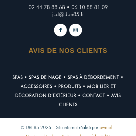
02 44 78 88 68 • 06 10 88 81 09
jcd@dbe85.fr
AVIS DE NOS CLIENTS
SPAS
•
SPAS DE NAGE
•
SPAS À DÉBORDEMENT
•
ACCESSOIRES
•
PRODUITS
•
MOBILIER ET
DÉCORATION D’EXTÉRIEUR
•
CONTACT
•
AVIS
CLIENTS
© DBE85 2025 – Site internet réalisé par
owmel
–