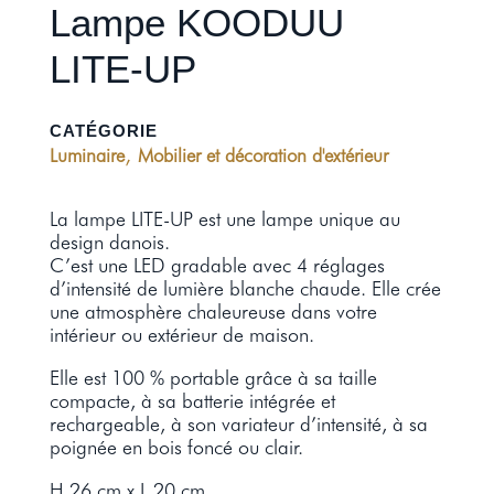
Lampe KOODUU
LITE-UP
CATÉGORIE
,
Luminaire
Mobilier et décoration d'extérieur
La lampe LITE-UP est une lampe unique au
design danois.
C’est une LED gradable avec 4 réglages
d’intensité de lumière blanche chaude. Elle crée
une atmosphère chaleureuse dans votre
intérieur ou extérieur de maison.
Elle est 100 % portable grâce à sa taille
compacte, à sa batterie intégrée et
rechargeable, à son variateur d’intensité, à sa
poignée en bois foncé ou clair.
H 26 cm x L 20 cm.