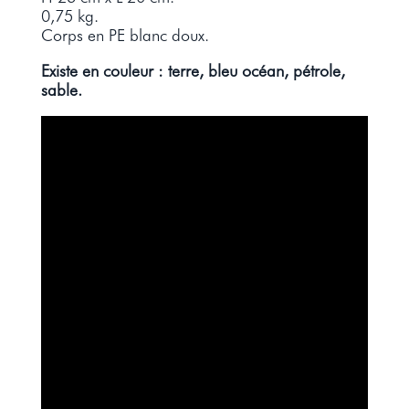
0,75 kg.
Corps en PE blanc doux.
Existe en couleur : terre, bleu océan, pétrole,
sable.