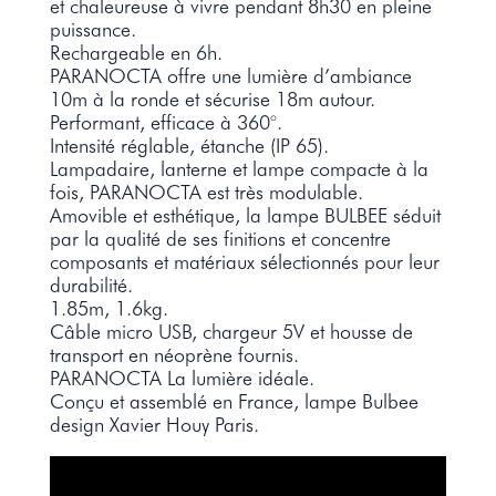
et chaleureuse à vivre pendant 8h30 en pleine
puissance.
Rechargeable en 6h.
PARANOCTA offre une lumière d’ambiance
10m à la ronde et sécurise 18m autour.
Performant, efficace à 360°.
Intensité réglable, étanche (IP 65).
Lampadaire, lanterne et lampe compacte à la
fois, PARANOCTA est très modulable.
Amovible et esthétique, la lampe BULBEE séduit
par la qualité de ses finitions et concentre
composants et matériaux sélectionnés pour leur
durabilité.
1.85m, 1.6kg.
Câble micro USB, chargeur 5V et housse de
transport en néoprène fournis.
PARANOCTA La lumière idéale.
Conçu et assemblé en France, lampe Bulbee
design Xavier Houy Paris.