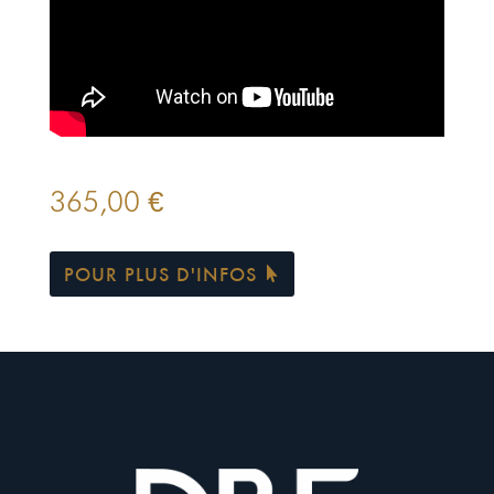
365,00
€
POUR PLUS D'INFOS