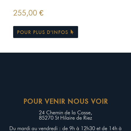
255,00
€
POUR PLUS D'INFOS
POUR VENIR NOUS VOIR
24 Chemin de la Casse,
85270 St Hilaire de Riez
Du mardi au vendredi : de 9h à 12h30 et de 14h à