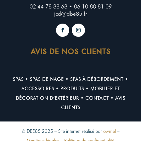
02 44 78 88 68 • 06 10 88 81 09
jcd@dbe85.fr
AVIS DE NOS CLIENTS
SPAS
•
SPAS DE NAGE
•
SPAS À DÉBORDEMENT
•
ACCESSOIRES
•
PRODUITS
•
MOBILIER ET
DÉCORATION D’EXTÉRIEUR
•
CONTACT
•
AVIS
CLIENTS
© DBE85 2025 – Site internet réalisé par
owmel
–
Mentions légales
–
Politique de confidentialité