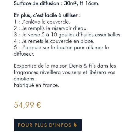
Surface de diffusion : 30m², H 16cm.
En plus, c’est facile à utiliser :
1 : J’enlève le couvercle.
2 : Je remplis le réservoir d’eau.
3 : Je verse 5 à 10 gouttes d’huiles essentielles.
4 : Je remets le couvercle en place.
5 : J’appuie sur le bouton pour allumer le
diffuseur.
L’expertise de la maison Denis & Fils dans les
fragrances réveillera vos sens et libérera vos
émotions.
Fabriqué en France.
54,99
€
POUR PLUS D'INFOS