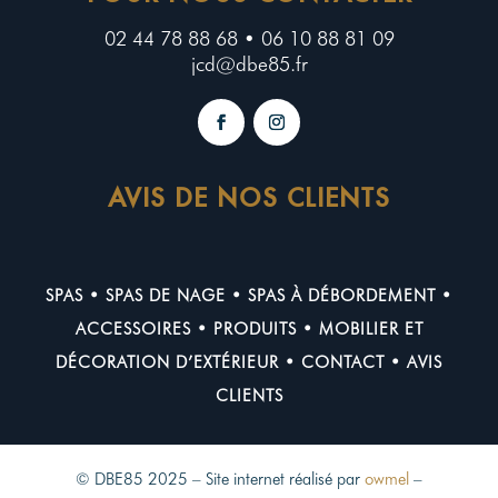
02 44 78 88 68 • 06 10 88 81 09
jcd@dbe85.fr
AVIS DE NOS CLIENTS
SPAS
•
SPAS DE NAGE
•
SPAS À DÉBORDEMENT
•
ACCESSOIRES
•
PRODUITS
•
MOBILIER ET
DÉCORATION D’EXTÉRIEUR
•
CONTACT
•
AVIS
CLIENTS
© DBE85 2025 – Site internet réalisé par
owmel
–