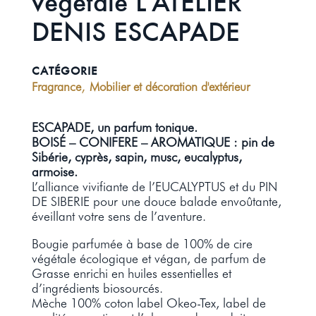
végétale L’ATELIER
DENIS ESCAPADE
CATÉGORIE
,
Fragrance
Mobilier et décoration d'extérieur
ESCAPADE, un parfum tonique.
BOISÉ – CONIFERE – AROMATIQUE : pin de
Sibérie, cyprès, sapin, musc, eucalyptus,
armoise.
L’alliance vivifiante de l’EUCALYPTUS et du PIN
DE SIBERIE pour une douce balade envoûtante,
éveillant votre sens de l’aventure.
Bougie parfumée à base de 100% de cire
végétale écologique et végan, de parfum de
Grasse enrichi en huiles essentielles et
d’ingrédients biosourcés.
Mèche 100% coton label Okeo-Tex, label de